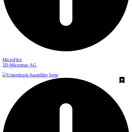
MicroFlex
3D-Micromac AG