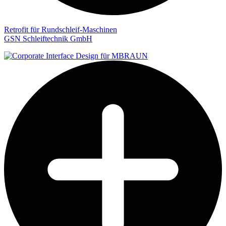
Retrofit für Rundschleif-Maschinen
GSN Schleiftechnik GmbH