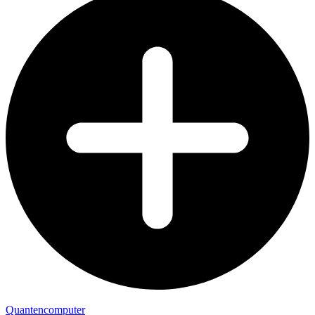
Quantencomputer