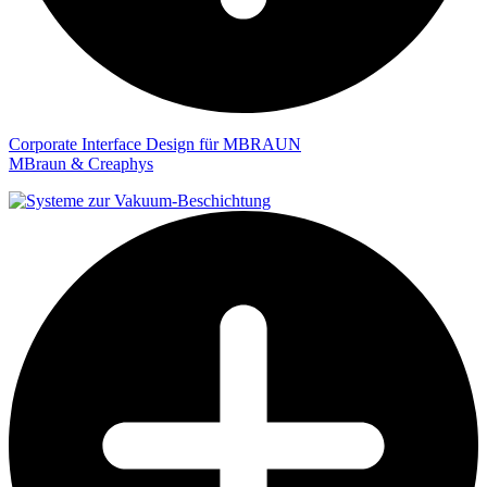
Corporate Interface Design für MBRAUN
MBraun & Creaphys