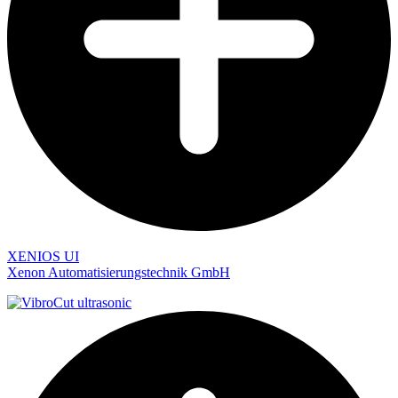
XENIOS UI
Xenon Automatisierungstechnik GmbH