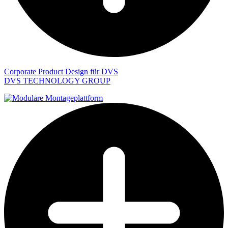
Corporate Product Design für DVS
DVS TECHNOLOGY GROUP