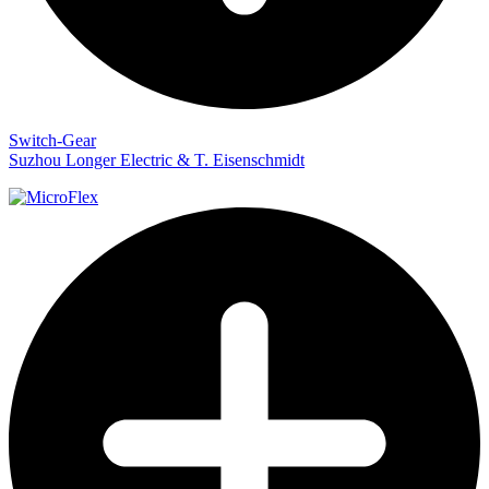
Switch-Gear
Suzhou Longer Electric & T. Eisenschmidt