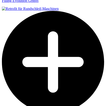
Filling Evolution GmbH