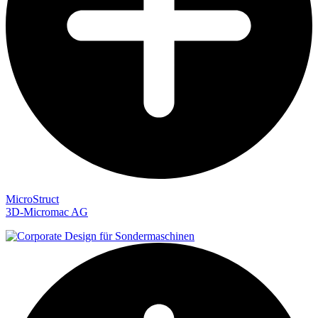
MicroStruct
3D-Micromac AG