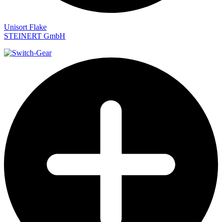
Unisort Flake
STEINERT GmbH