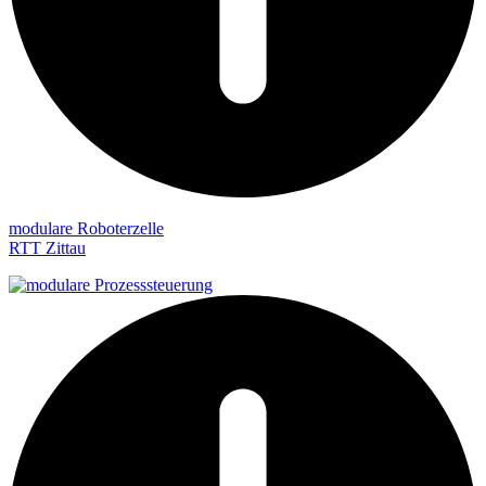
modulare Roboterzelle
RTT Zittau