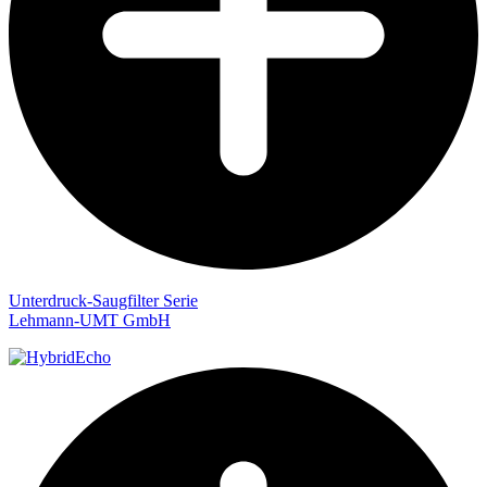
Unterdruck-Saugfilter Serie
Lehmann-UMT GmbH