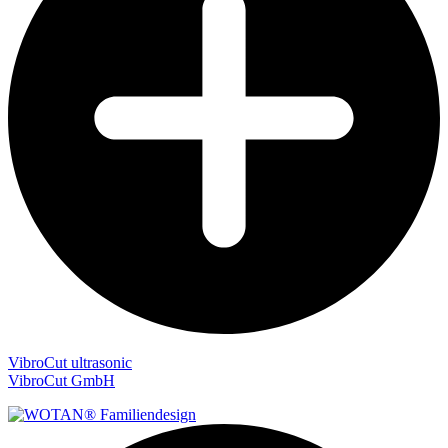
VibroCut ultrasonic
VibroCut GmbH