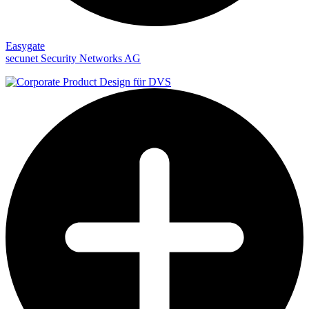
Easygate
secunet Security Networks AG