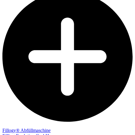
Fillogy® Abfüllmaschine