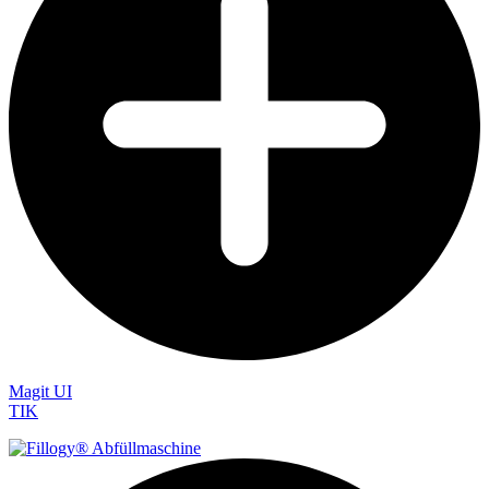
Magit UI
TIK