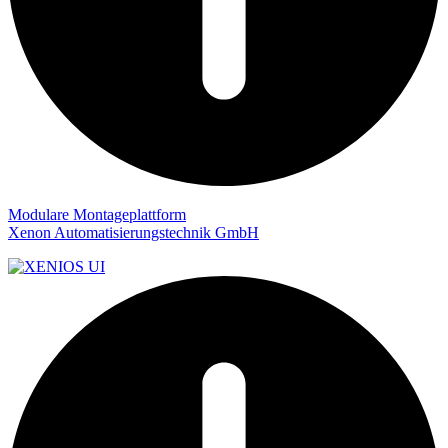
Modulare Montageplattform
Xenon Automatisierungstechnik GmbH