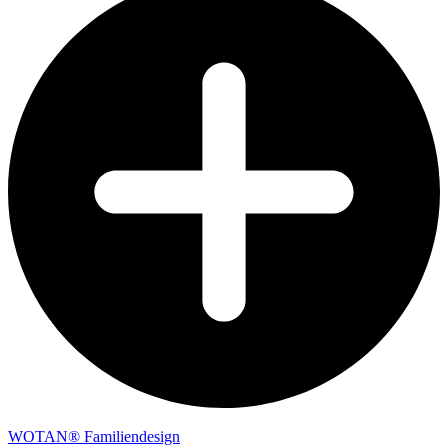
WOTAN® Familiendesign