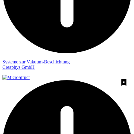
Systeme zur Vakuum-Beschichtung
Creaphys GmbH