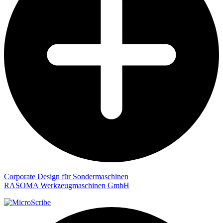
Corporate Design für Sondermaschinen
RASOMA Werkzeugmaschinen GmbH