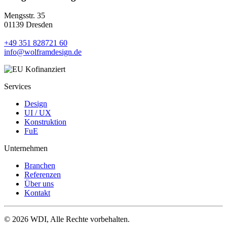
Mengsstr. 35
01139 Dresden
+49 351 828721 60
info@wolframdesign.de
Services
Design
UI / UX
Konstruktion
FuE
Unternehmen
Branchen
Referenzen
Über uns
Kontakt
© 2026 WDI, Alle Rechte vorbehalten.