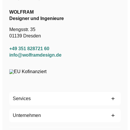
WOLFRAM
Designer und Ingenieure
Mengsstr. 35
01139 Dresden
+49 351 828721 60
info@wolframdesign.de
Services
Design
Unternehmen
UI / UX
Branchen