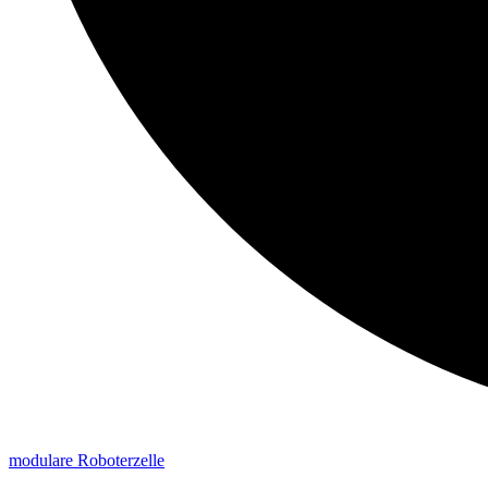
modulare Roboterzelle