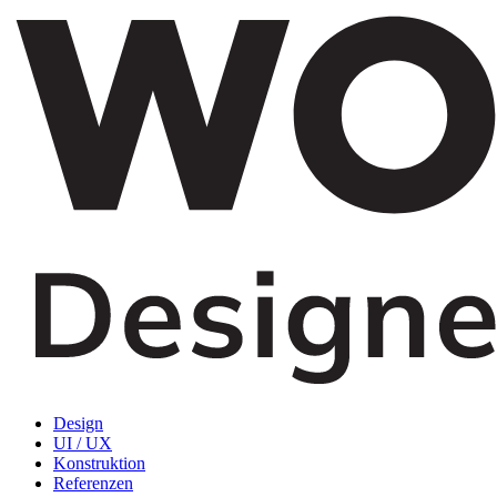
Design
UI / UX
Konstruktion
Referenzen