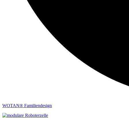
WOTAN® Familiendesign