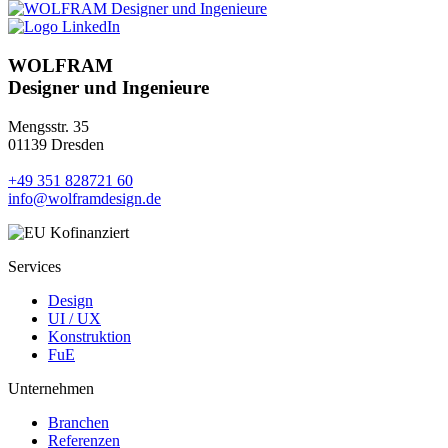
WOLFRAM
Designer und Ingenieure
Mengsstr. 35
01139 Dresden
+49 351 828721 60
info@wolframdesign.de
Services
Design
UI / UX
Konstruktion
FuE
Unternehmen
Branchen
Referenzen