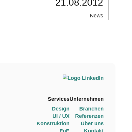
21.08.2012
News
Services
Unternehmen
Design
Branchen
UI / UX
Referenzen
Konstruktion
Über uns
FuE
Kontakt