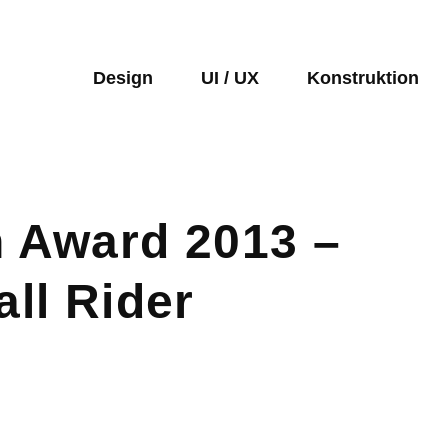
Design
UI / UX
Konstruktion
 Award 2013 –
ll Rider