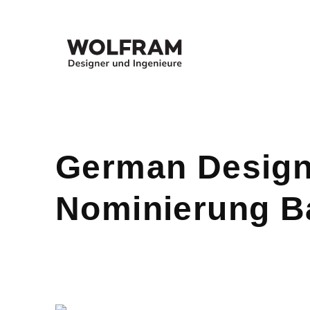
German Design
Nominierung Ba