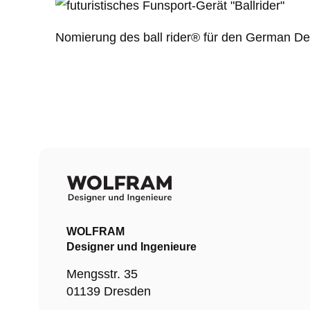
Nomierung des ball rider® für den German D
WOLFRAM
Designer und Ingenieure
Mengsstr. 35
01139 Dresden