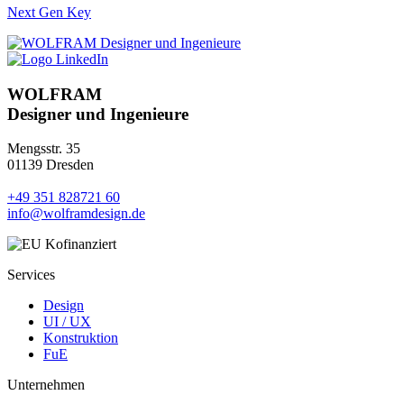
Next Gen Key
WOLFRAM
Designer und Ingenieure
Mengsstr. 35
01139 Dresden
+49 351 828721 60
info@wolframdesign.de
Services
Design
UI / UX
Konstruktion
FuE
Unternehmen