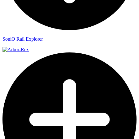
SoniQ Rail Explorer