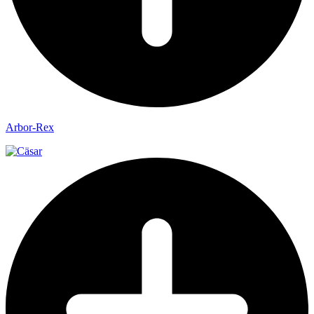
Arbor-Rex