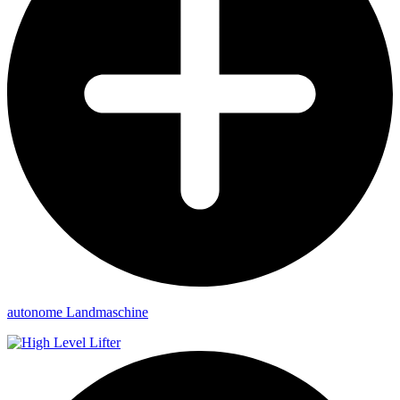
autonome Landmaschine