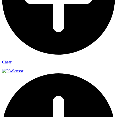
Cäsar